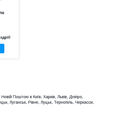
ло
а
оздріб
Новій Поштою в Київ, Харків, Львів, Дніпро,
ьк, Луганськ, Рівне, Луцьк, Тернопіль, Черкасси,