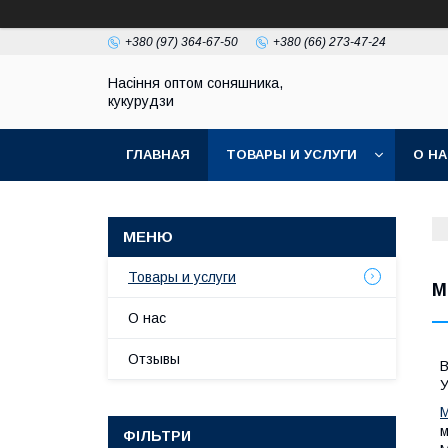
+380 (97) 364-67-50
+380 (66) 273-47-24
Насіння оптом соняшника,
кукурудзи
ГЛАВНАЯ
ТОВАРЫ И УСЛУГИ
О Н
Товары и услуги
М
О нас
Отзывы
В
У
М
м
ФІЛЬТРИ