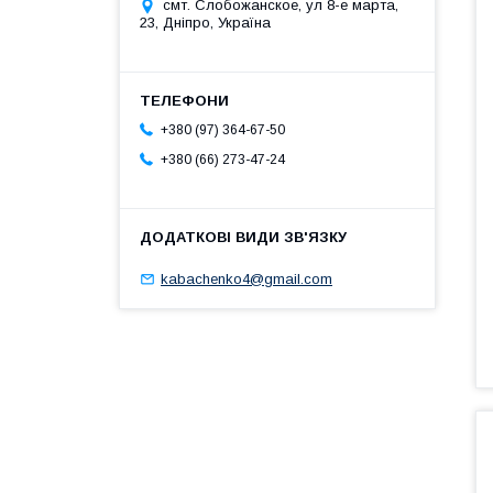
смт. Слобожанское, ул 8-е марта,
23, Дніпро, Україна
+380 (97) 364-67-50
+380 (66) 273-47-24
kabachenko4@gmail.com