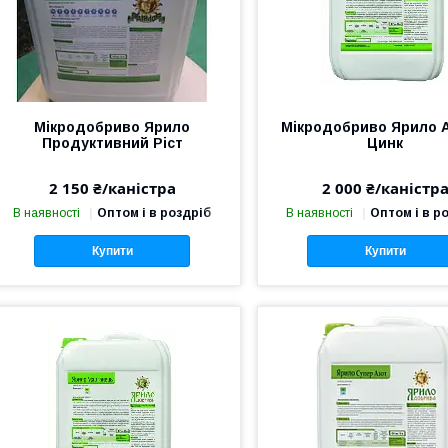
Мікродобриво Ярило
Мікродобриво Ярило 
Продуктивний Ріст
Цинк
2 150 ₴/каністра
2 000 ₴/каністр
В наявності
Оптом і в роздріб
В наявності
Оптом і в р
Купити
Купити