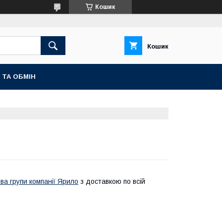
Кошик
Кошик
 ТА ОБМІН
ва групи компанії Ярило
з доставкою по всій