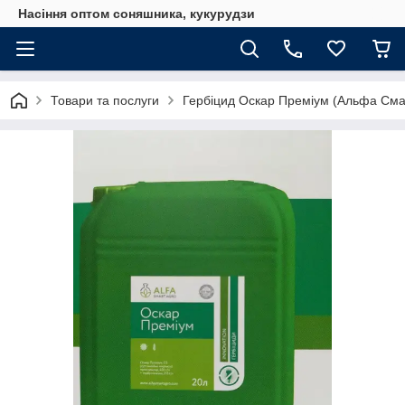
Насіння оптом соняшника, кукурудзи
Товари та послуги
Гербіцид Оскар Преміум (Альфа Смар