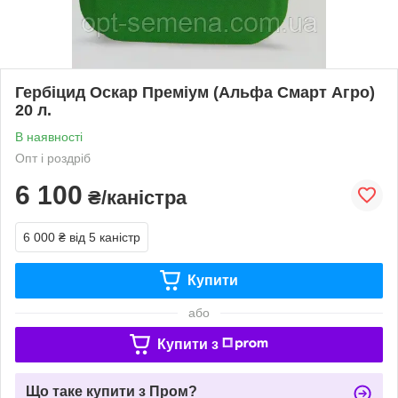
Гербіцид Оскар Преміум (Альфа Смарт Агро)
20 л.
В наявності
Опт і роздріб
6 100
₴/каністра
6 000 ₴
від 5 каністр
Купити
або
Купити з
Що таке купити з Пром?