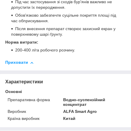
Під час застосування зі сходів бур'янів важливо не
допустити їх переродження.
Обов'язково забезпечте суцільне покриття площі під
час обприскування.
Після внесення препарат створює захисний екран у
поверхневому шарі ґрунту.
Норма витрати:
200-400 л/га робочого розчину.
Приховати
Характеристики
Основні
Препаративна форма
Водно-суспензійний
концентрат
Виробник
ALFA Smart Agro
Країна виробник
Китай