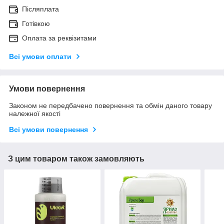
Післяплата
Готівкою
Оплата за реквізитами
Всі умови оплати
Умови повернення
Законом не передбачено повернення та обмін даного товару
належної якості
Всі умови повернення
З цим товаром також замовляють