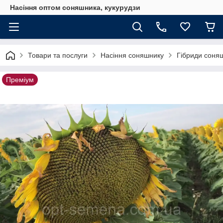
Насіння оптом соняшника, кукурудзи
Товари та послуги
Насіння соняшнику
Гібриди соня
Преміум