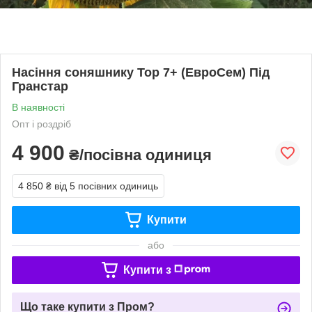
Насіння соняшнику Тор 7+ (ЕвроСем) Під
Гранстар
В наявності
Опт і роздріб
4 900
₴/посівна одиниця
4 850 ₴
від 5 посівних одиниць
Купити
або
Купити з
Що таке купити з Пром?