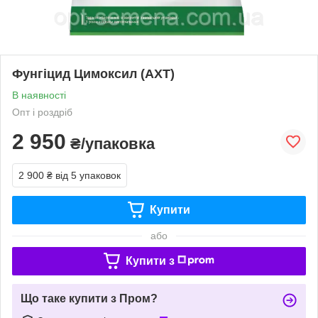
Фунгіцид Цимоксил (АХТ)
В наявності
Опт і роздріб
2 950
₴/упаковка
2 900 ₴
від 5 упаковок
Купити
або
Купити з
Що таке купити з Пром?