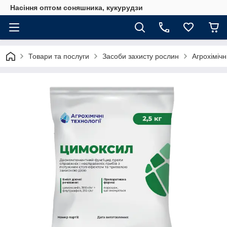
Насіння оптом соняшника, кукурудзи
Товари та послуги
Засоби захисту рослин
Агрохімічн