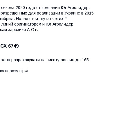
 сезона 2020 года от компании Юг Агролидер.
, разрешенных для реализации в Украине в 2015
ибрид. Но, не стоит путать этих 2
 линий оригинатором и Юг Агролидер
асам заразихи A-G+.
СХ 6749
можна розраховувати на висоту рослин до 165
оспорозу і іржі