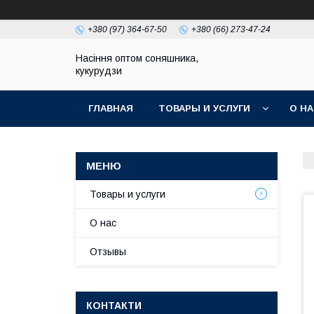
+380 (97) 364-67-50
+380 (66) 273-47-24
Насіння оптом соняшника,
кукурудзи
ГЛАВНАЯ
ТОВАРЫ И УСЛУГИ
О Н
Товары и услуги
О нас
Отзывы
КОНТАКТИ