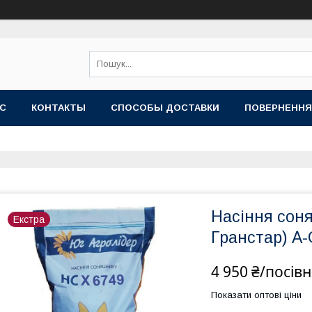
АС
КОНТАКТЫ
СПОСОБЫ ДОСТАВКИ
ПОВЕРНЕННЯ
Насіння сон
Екстра
Гранстар) A
4 950 ₴/посів
Показати оптові ціни