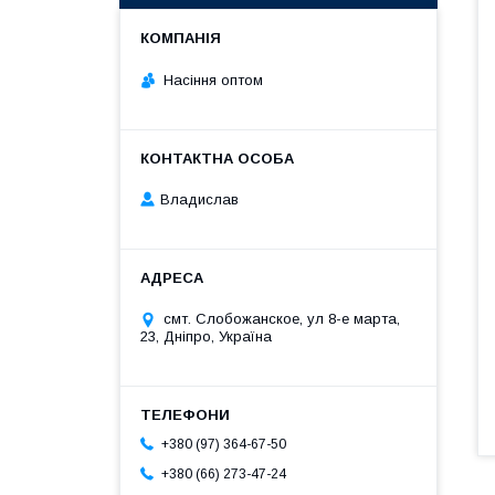
Насіння оптом
Владислав
смт. Слобожанское, ул 8-е марта,
23, Дніпро, Україна
+380 (97) 364-67-50
+380 (66) 273-47-24