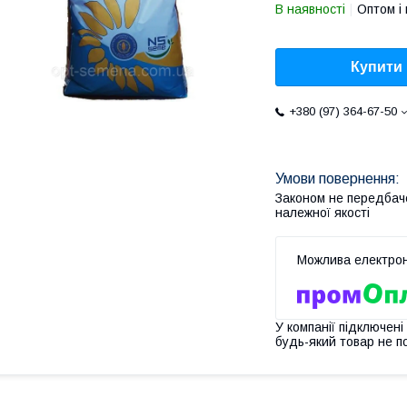
В наявності
Оптом і 
Купити
+380 (97) 364-67-50
Законом не передбач
належної якості
У компанії підключені
будь-який товар не п