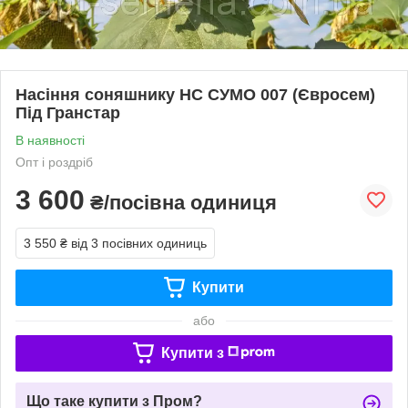
Насіння соняшнику НС СУМО 007 (Євросем)
Під Гранстар
В наявності
Опт і роздріб
3 600
₴/посівна одиниця
3 550 ₴
від 3 посівних одиниць
Купити
або
Купити з
Що таке купити з Пром?