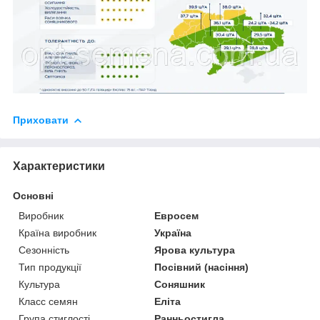
Приховати
Характеристики
Основні
Виробник
Евросем
Країна виробник
Україна
Сезонність
Ярова культура
Тип продукції
Посівний (насіння)
Культура
Соняшник
Класс семян
Еліта
Група стиглості
Ранньостигла