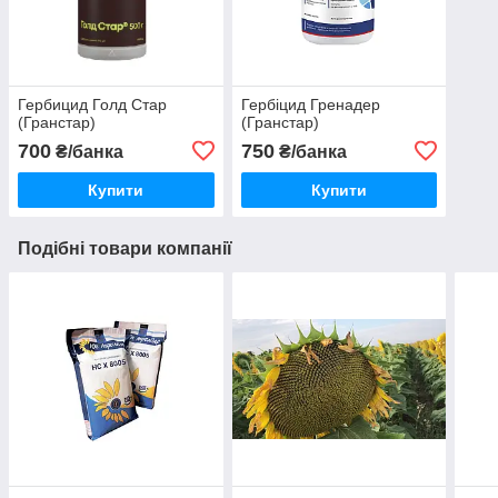
Гербицид Голд Стар
Гербіцид Гренадер
(Гранстар)
(Гранстар)
700
750
₴/банка
₴/банка
Купити
Купити
Подібні товари компанії