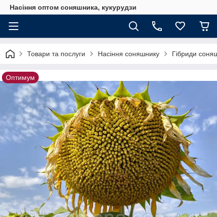
Насіння оптом соняшника, кукурудзи
Товари та послуги
Насіння соняшнику
Гібриди соня
Оптимум