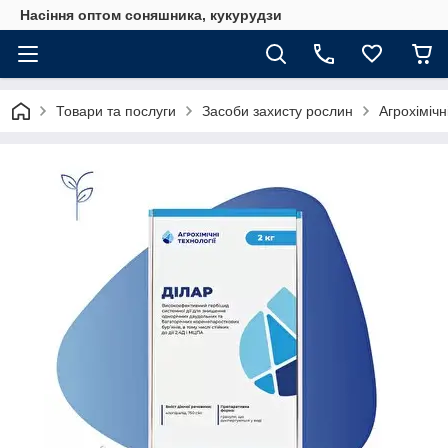
Насіння оптом соняшника, кукурудзи
Товари та послуги
Засоби захисту рослин
Агрохімічн