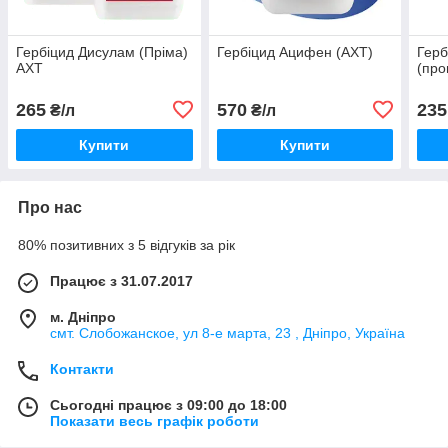
Гербіцид Дисулам (Пріма)
Гербіцид Ацифен (АХТ)
Герб
АХТ
(про
265
570
235
₴/л
₴/л
Купити
Купити
Про нас
80% позитивних з 5 відгуків за рік
Працює з 31.07.2017
м. Дніпро
смт. Слобожанское, ул 8-е марта, 23 , Дніпро, Україна
Контакти
Сьогодні працює з 09:00 до 18:00
Показати весь графік роботи