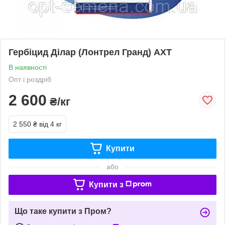
Гербіцид Ділар (Лонтрел Гранд) АХТ
В наявності
Опт і роздріб
2 600
₴/кг
2 550 ₴
від 4 кг
Купити
або
Купити з
Що таке купити з Пром?