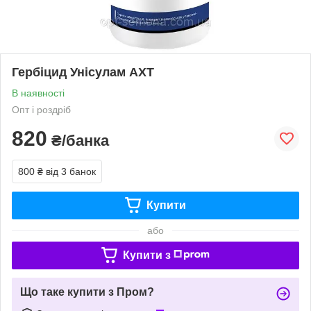
Гербіцид Унісулам АХТ
В наявності
Опт і роздріб
820
₴/банка
800 ₴
від 3 банок
Купити
або
Купити з
Що таке купити з Пром?