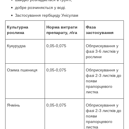
добре розчиняється у воді.
Застосування гербіциду Унісулам
Культурна
Норма витрати
Фаза
рослина
препарату, л\га
застосування
Кукурудза
0,05-0,075
Обприскування у
фазі 3-6 листків у
рослини
Озима пшениця
0,05-0,075
Обприскування у
фазі 2-3 листків до
появи
прапорцевого
листка
Ячмінь
0,05-0,075
Обприскування у
фазі 2-3 листків до
появи
прапорцевого
листка