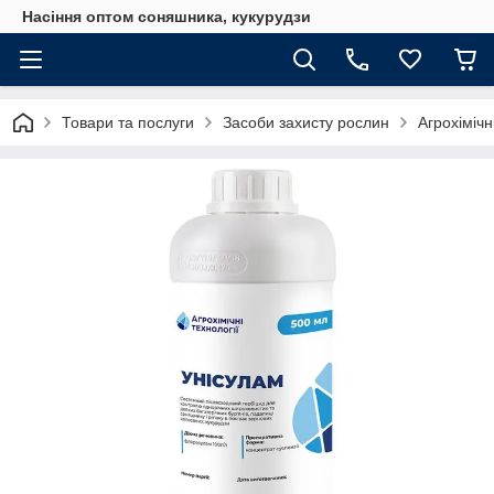
Насіння оптом соняшника, кукурудзи
Товари та послуги
Засоби захисту рослин
Агрохімічн