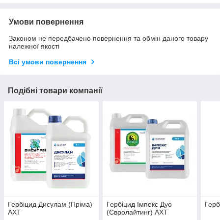
Умови повернення
Законом не передбачено повернення та обмін даного товару
належної якості
Всі умови повернення
Подібні товари компанії
Гербіцид Дисулам (Пріма)
Гербіцид Імпекс Дуо
Герб
АХТ
(Євролайтинг) АХТ