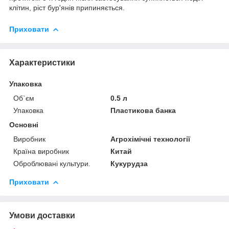
клітин, ріст бур'янів припиняється.
Приховати
Характеристики
Упаковка
Об`єм
0.5 л
Упаковка
Пластикова банка
Основні
Виробник
Агрохімічні технології
Країна виробник
Китай
Оброблювані культури.
Кукурудза
Приховати
Умови доставки