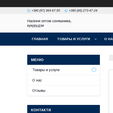
+380 (97) 364-67-50
+380 (66) 273-47-24
Насіння оптом соняшника,
кукурудзи
ГЛАВНАЯ
ТОВАРЫ И УСЛУГИ
О Н
Товары и услуги
О нас
Отзывы
КОНТАКТИ