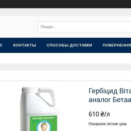
АС
КОНТАКТЫ
СПОСОБЫ ДОСТАВКИ
ПОВЕРНЕННЯ
Гербіцид Віт
аналог Бета
610 ₴/л
Показати оптові ціни