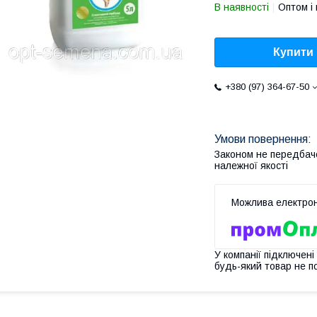
В наявності
Оптом і 
Купити
+380 (97) 364-67-50
Законом не передбач
належної якості
У компанії підключені
будь-який товар не п