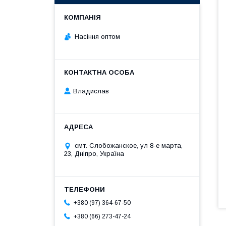
Насіння оптом
Владислав
смт. Слобожанское, ул 8-е марта,
23, Дніпро, Україна
+380 (97) 364-67-50
+380 (66) 273-47-24