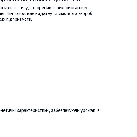
нсивного типу, створений із використанням
ні. Він також має видатну стійкість до хвороб і
их підприємств.
енетичні характеристики, забезпечуючи урожай із