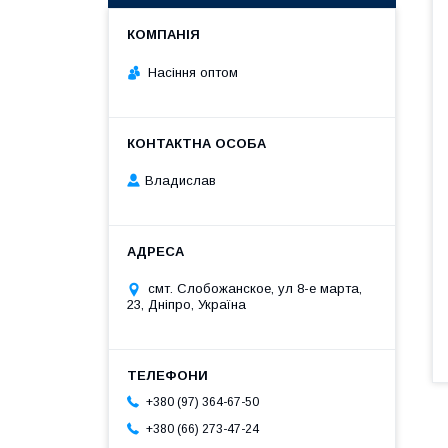
Насіння оптом
Владислав
смт. Слобожанское, ул 8-е марта,
23, Дніпро, Україна
+380 (97) 364-67-50
+380 (66) 273-47-24