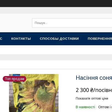
АС
КОНТАКТЫ
СПОСОБЫ ДОСТАВКИ
ПОВЕРНЕННЯ
Насіння сон
Топ продаж
2 300 ₴/посів
Показати оптові ціни
В наявності
Оптом і 