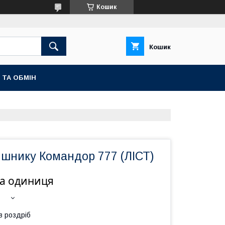
Кошик
Кошик
 ТА ОБМІН
яшнику Командор 777 (ЛІСТ)
на одиниця
в роздріб