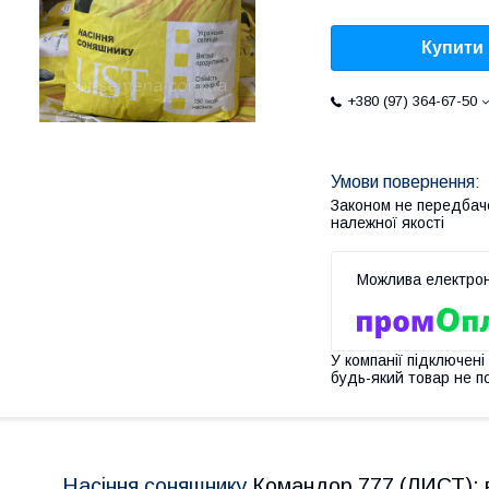
Купити
+380 (97) 364-67-50
Законом не передбач
належної якості
У компанії підключені
будь-який товар не п
Насіння соняшнику
Командор 777 (ЛИСТ): вр