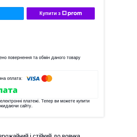
Купити з
ено повернення та обмін даного товару
 електронні платежі. Тепер ви можете купити
окидаючи сайту.
ожайний і стійкий до вовчка.