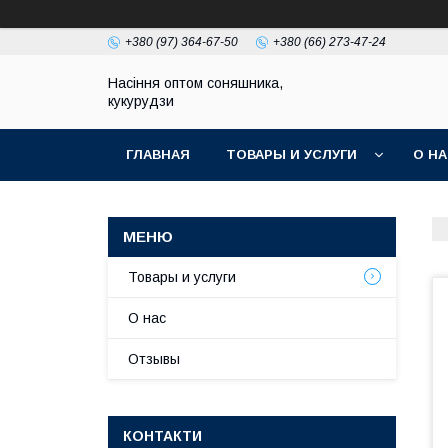
+380 (97) 364-67-50
+380 (66) 273-47-24
Насіння оптом соняшника,
кукурудзи
ГЛАВНАЯ
ТОВАРЫ И УСЛУГИ
О Н
Товары и услуги
О нас
Отзывы
КОНТАКТИ