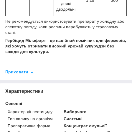
1,25
300
деякі
дводольні
Не рекомендується використовувати препарат у холодну або
спекотну погоду, коли рослини перебувають у стресовому
стані.
Гербіцид Мілафорт - це надійний помічник для фермерів,
які хочуть отримати високий урожай кукурудзи без
шкоди для культури.
Приховати
Характеристики
Основні
Характер дії пестициду
Виборчого
Тип впливу на організм
Системні
Препаративна форма
Концентрат емульсії