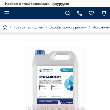
Насіння оптом соняшника, кукурудзи
Товари та послуги
Засоби захисту рослин
Агрохімічн