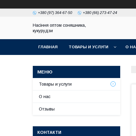
+380 (97) 364-67-50
+380 (66) 273-47-24
Насіння оптом соняшника,
кукурудзи
ГЛАВНАЯ
ТОВАРЫ И УСЛУГИ
О Н
Товары и услуги
О нас
Отзывы
КОНТАКТИ