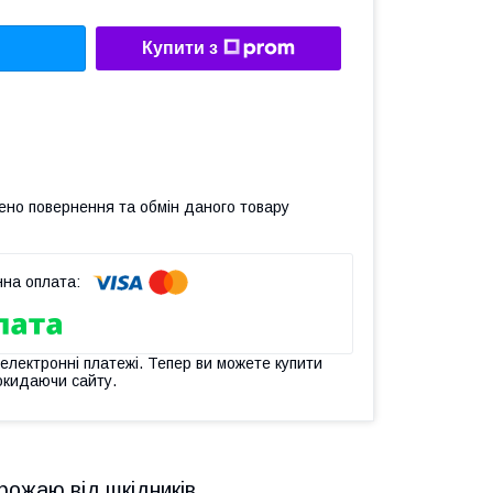
Купити з
ено повернення та обмін даного товару
 електронні платежі. Тепер ви можете купити
окидаючи сайту.
рожаю від шкідників