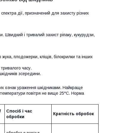
спектра дії, призначений для захисту різних
. Швидкий і тривалий захист ріпаку, кукурудзи,
 жука, плодожерки, кліщів, білокрилки та інших
тривалого часу.
шкідників зсередини.
ших ознак ураження шкідниками. Найкраще
а температури повітря не вище 25°C. Норма
/
Спосіб і час
Кратність обробок
обробки