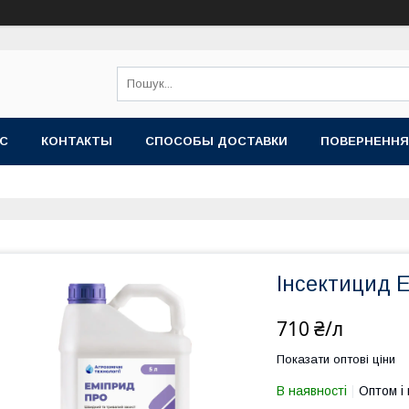
АС
КОНТАКТЫ
СПОСОБЫ ДОСТАВКИ
ПОВЕРНЕННЯ
Інсектицид Е
710 ₴/л
Показати оптові ціни
В наявності
Оптом і 