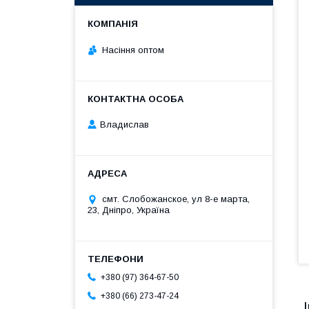
Насіння оптом
Владислав
смт. Слобожанское, ул 8-е марта,
23, Дніпро, Україна
+380 (97) 364-67-50
+380 (66) 273-47-24