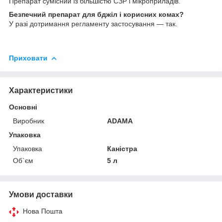
Препарат сумісний із більшістю СЗР і мікроприладів.
Безпечний препарат для бджіл і корисних комах?
У разі дотримання регламенту застосування — так.
Приховати
Характеристики
Основні
Виробник
ADAMA
Упаковка
Упаковка
Каністра
Об`єм
5 л
Умови доставки
Нова Пошта