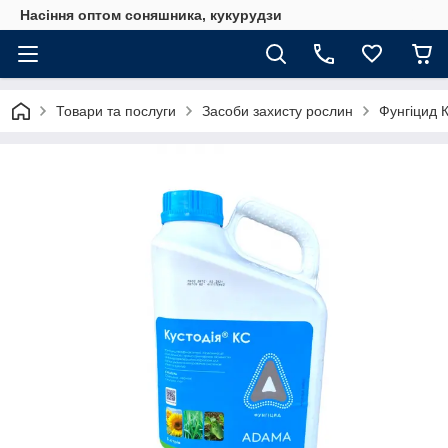
Насіння оптом соняшника, кукурудзи
Товари та послуги
Засоби захисту рослин
Фунгіцид 