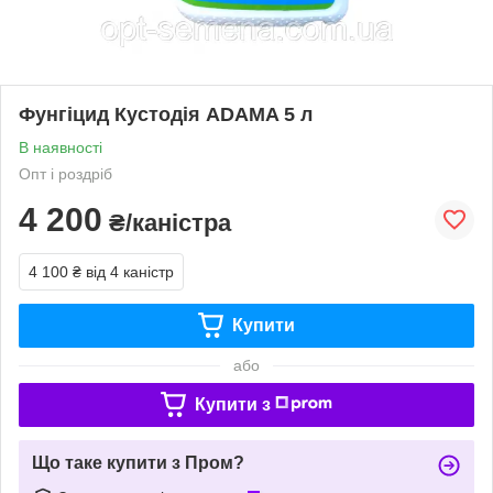
Фунгіцид Кустодія ADAMA 5 л
В наявності
Опт і роздріб
4 200
₴/каністра
4 100 ₴
від 4 каністр
Купити
або
Купити з
Що таке купити з Пром?