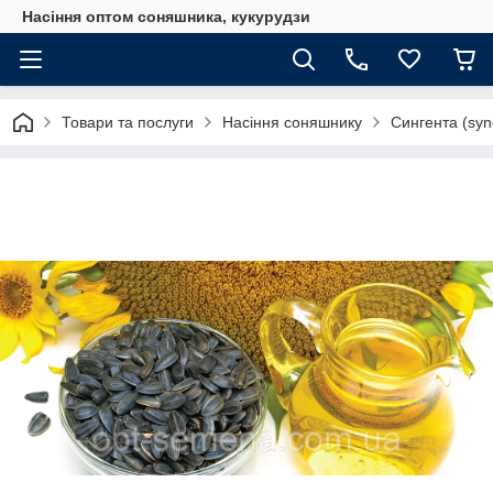
Насіння оптом соняшника, кукурудзи
Товари та послуги
Насіння соняшнику
Сингента (syn