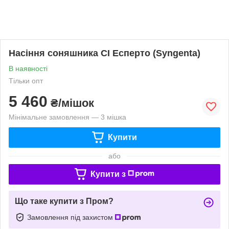
Насіння соняшника СІ Есперто (Syngenta)
В наявності
Тільки опт
5 460
₴/мішок
Мінімальне замовлення — 3 мішка
Купити
або
Купити з
Що таке купити з Пром?
Замовлення під захистом