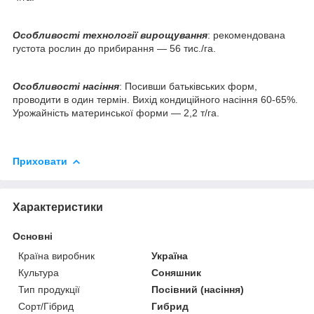
Особливості технології вирощування
: рекомендована
густота рослин до прибирання — 56 тис./га.
Особливості насіння
: Посивши батьківських форм,
проводити в один термін. Вихід кондиційного насіння 60-65%.
Урожайність материнської форми — 2,2 т/га.
Приховати
Характеристики
Основні
Країна виробник
Україна
Культура
Соняшник
Тип продукції
Посівний (насіння)
Сорт/Гібрид
Гибрид