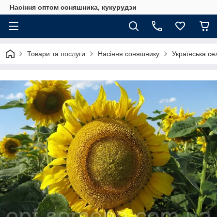
Насіння оптом соняшника, кукурудзи
Товари та послуги
Насіння соняшнику
Українська се