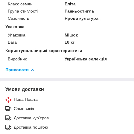
Класс семян
Еліта
Група стиглості
Ранньостигла
Сезонність
Ярова культура
Упаковка
Упаковка
Мішок
Вага
10 кг
Користувальницькі характеристики
Виробник
Українська селекція
Приховати
Умови доставки
Нова Пошта
Самовивіз
Доставка кур'єром
Доставка поштою