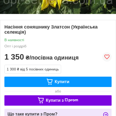
Насіння соняшнику Златсон (Українська
селекція)
В наявності
Опт і роздріб
1 350
₴/посівна одиниця
1 300 ₴
від 5 посівних одиниць
Купити
або
Купити з
Що таке купити з Пром?