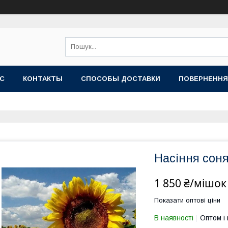
АС
КОНТАКТЫ
СПОСОБЫ ДОСТАВКИ
ПОВЕРНЕННЯ
Насіння сон
1 850 ₴/мішок
Показати оптові ціни
В наявності
Оптом і 