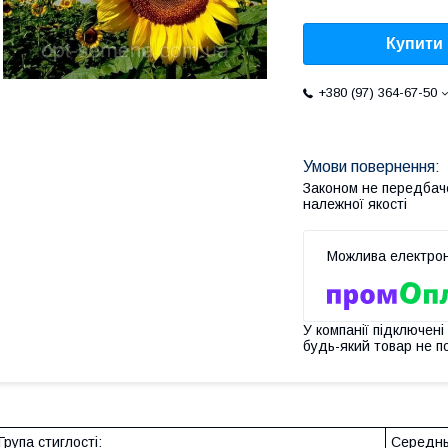
Купити
+380 (97) 364-67-50
Законом не передбач
належної якості
У компанії підключені
будь-який товар не п
Група стиглості:
Середнь