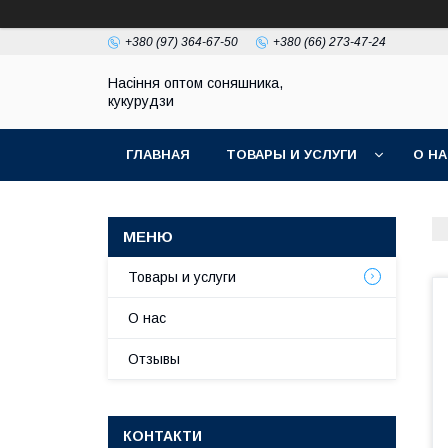
+380 (97) 364-67-50
+380 (66) 273-47-24
Насіння оптом соняшника,
кукурудзи
ГЛАВНАЯ
ТОВАРЫ И УСЛУГИ
О Н
Товары и услуги
О нас
Отзывы
КОНТАКТИ