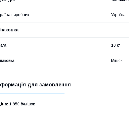
раїна виробник
Україна
Упаковка
ага
10 кг
паковка
Мішок
нформація для замовлення
іна:
1 850 ₴/мішок