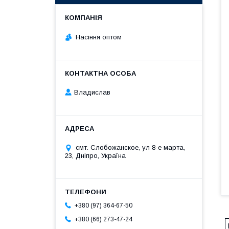
Насіння оптом
Владислав
смт. Слобожанское, ул 8-е марта,
23, Дніпро, Україна
+380 (97) 364-67-50
+380 (66) 273-47-24