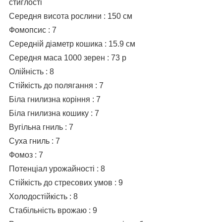
стиглості
Середня висота рослини : 150 см
Фомопсис : 7
Середній діаметр кошика : 15.9 см
Середня маса 1000 зерен : 73 р
Олійність : 8
Стійкість до полягання : 7
Біла гнилизна коріння : 7
Біла гнилизна кошику : 7
Вугільна гниль : 7
Суха гниль : 7
Фомоз : 7
Потенціал урожайності : 8
Стійкість до стресових умов : 9
Холодостійкість : 8
Стабільність врожаю : 9