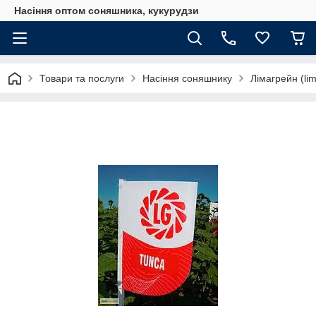
Насіння оптом соняшника, кукурудзи
Товари та послуги
Насіння соняшнику
Лімагрейн (lim