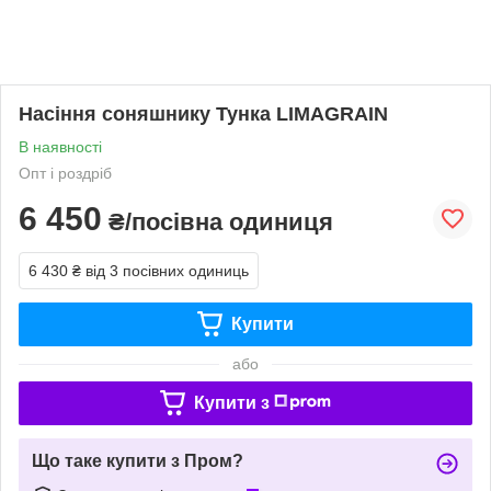
Насіння соняшнику Тунка LIMAGRAIN
В наявності
Опт і роздріб
6 450
₴/посівна одиниця
6 430 ₴
від 3 посівних одиниць
Купити
або
Купити з
Що таке купити з Пром?