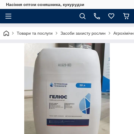
Насіння оптом соняшника, кукурудзи
Товари та послуги
Засоби захисту рослин
Агрохімічн