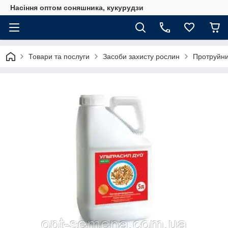
Насіння оптом соняшника, кукурудзи
Товари та послуги
Засоби захисту рослин
Протруйни