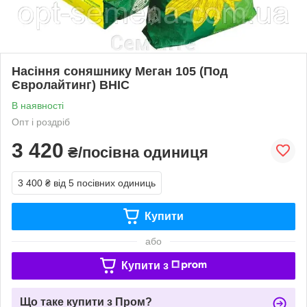
Насіння соняшнику Меган 105 (Под
Євролайтинг) ВНІС
В наявності
Опт і роздріб
3 420
₴/посівна одиниця
3 400 ₴
від 5 посівних одиниць
Купити
або
Купити з
Що таке купити з Пром?