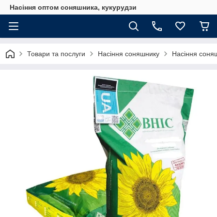
Насіння оптом соняшника, кукурудзи
Товари та послуги
Насіння соняшнику
Насіння соня