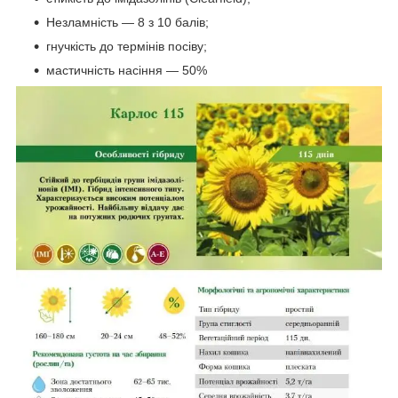
Незламність — 8 з 10 балів;
гнучкість до термінів посіву;
мастичність насіння — 50%