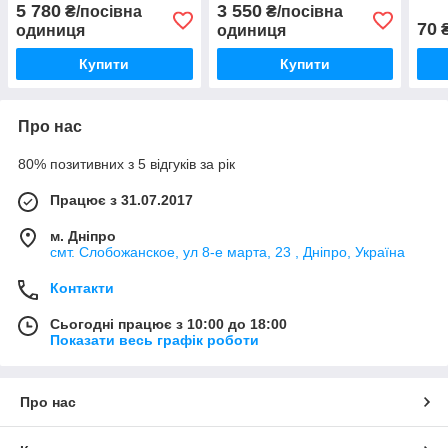
5 780
3 550
₴/посівна
₴/посівна
70
₴
одиниця
одиниця
Купити
Купити
Про нас
80% позитивних з 5 відгуків за рік
Працює з 31.07.2017
м. Дніпро
смт. Слобожанское, ул 8-е марта, 23 , Дніпро, Україна
Контакти
Сьогодні працює з 10:00 до 18:00
Показати весь графік роботи
Про нас