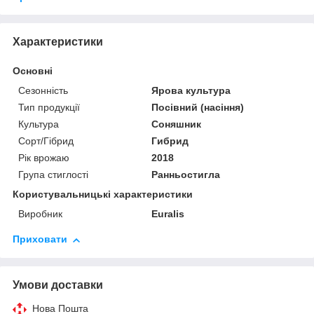
Характеристики
Основні
Сезонність
Ярова культура
Тип продукції
Посівний (насіння)
Культура
Соняшник
Сорт/Гібрид
Гибрид
Рік врожаю
2018
Група стиглості
Ранньостигла
Користувальницькі характеристики
Виробник
Euralis
Приховати
Умови доставки
Нова Пошта