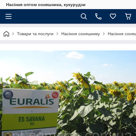
Насіння оптом соняшника, кукурудзи
Товари та послуги
Насіння соняшнику
Насіння соняш