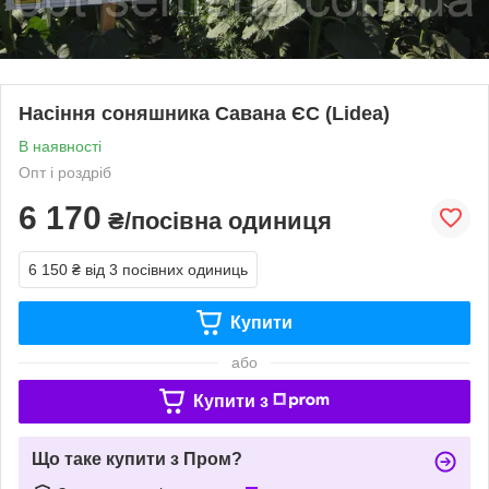
Насіння соняшника Савана ЄС (Lidea)
В наявності
Опт і роздріб
6 170
₴/посівна одиниця
6 150 ₴
від 3 посівних одиниць
Купити
або
Купити з
Що таке купити з Пром?