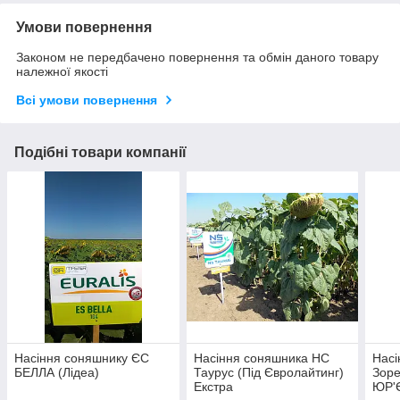
Умови повернення
Законом не передбачено повернення та обмін даного товару
належної якості
Всі умови повернення
Подібні товари компанії
Насіння соняшнику ЄС
Насіння соняшника НС
Насі
БЕЛЛА (Лідеа)
Таурус (Під Євролайтинг)
Зоре
Екстра
ЮР'