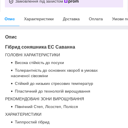
Замовлення під захистом
Опис
Характеристики
Доставка
Оплата
Умови п
Опис
Гібрид соняшника ЕС Саванна
ГОЛОВНІ ХАРАКТЕРИСТИКИ
Висока стійкість до посухи
Толерантність до основних хвороб в умовах
насиченої сівозміни
Стійкий до низьких стресових температур
Пластичний до технологій вирощування
РЕКОМЕНДОВАНІ ЗОНИ ВИРОЩУВАННЯ
Північний Степ, Лісостеп, Полісся
ХАРАКТЕРИСТИКИ
Типпростий гібрид