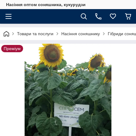
Насіння оптом соняшника, кукурудзи
Товари та послуги
Насіння соняшнику
Гібриди соня
Преміум