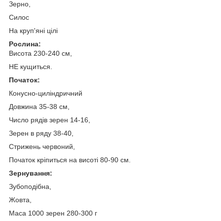
Зерно,
Силос
На круп'яні цілі
Рослина:
Висота 230-240 см,
НЕ кущиться.
Початок:
Конусно-циліндричний
Довжина 35-38 см,
Число рядів зерен 14-16,
Зерен в ряду 38-40,
Стрижень червоний,
Початок кріпиться на висоті 80-90 см.
Зернування:
Зубоподібна,
Жовта,
Маса 1000 зерен 280-300 г