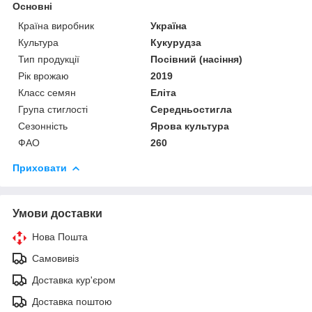
Основні
Країна виробник
Україна
Культура
Кукурудза
Тип продукції
Посівний (насіння)
Рік врожаю
2019
Класс семян
Еліта
Група стиглості
Середньостигла
Сезонність
Ярова культура
ФАО
260
Приховати
Умови доставки
Нова Пошта
Самовивіз
Доставка кур'єром
Доставка поштою