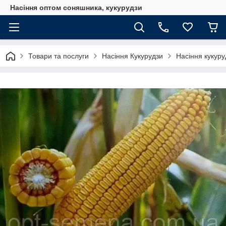
Насіння оптом соняшника, кукурудзи
Товари та послуги
Насіння Кукурудзи
Насіння кукуру