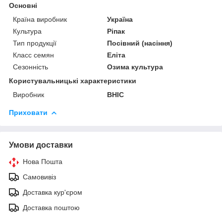
Основні
Країна виробник
Україна
Культура
Ріпак
Тип продукції
Посівний (насіння)
Класс семян
Еліта
Сезонність
Озима культура
Користувальницькі характеристики
Виробник
ВНІС
Приховати
Умови доставки
Нова Пошта
Самовивіз
Доставка кур'єром
Доставка поштою