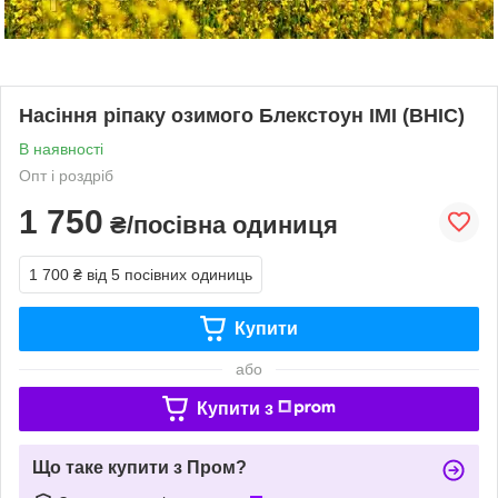
Насіння ріпаку озимого Блекстоун ІМІ (ВНІС)
В наявності
Опт і роздріб
1 750
₴/посівна одиниця
1 700 ₴
від 5 посівних одиниць
Купити
або
Купити з
Що таке купити з Пром?