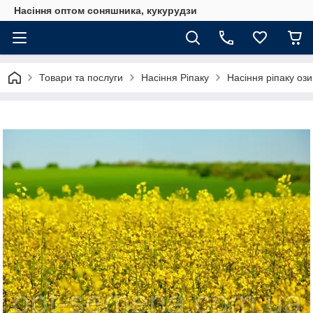
Насіння оптом соняшника, кукурудзи
Товари та послуги
Насіння Ріпаку
Насіння ріпаку оз