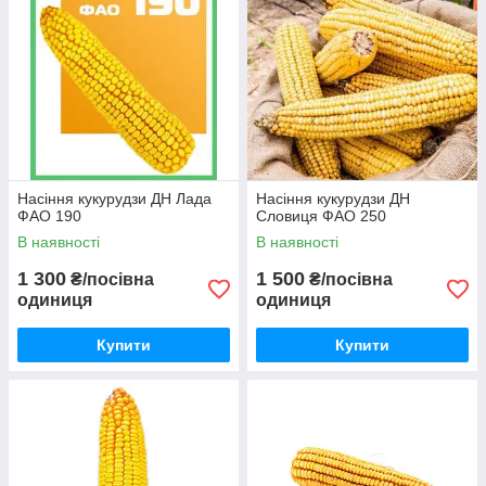
Насіння кукурудзи ДН Лада
Насіння кукурудзи ДН
ФАО 190
Словиця ФАО 250
В наявності
В наявності
1 300
1 500
₴/посівна
₴/посівна
одиниця
одиниця
Купити
Купити