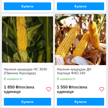
Купити
Купити
Насіння кукурудзи НС 3030
Насіння кукурудзи ДН
(Північна Агролідер)
Хортиця ФАО 240
В наявності
В наявності
1 850
1 550
₴/посівна
₴/посівна
одиниця
одиниця
Купити
Купити