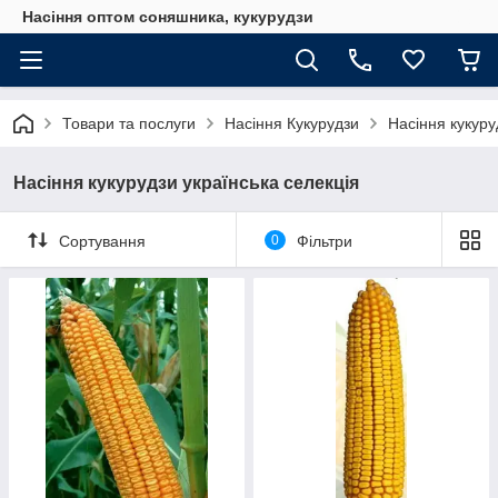
Насіння оптом соняшника, кукурудзи
Товари та послуги
Насіння Кукурудзи
Насіння кукуру
Насіння кукурудзи українська селекція
Сортування
0
Фільтри