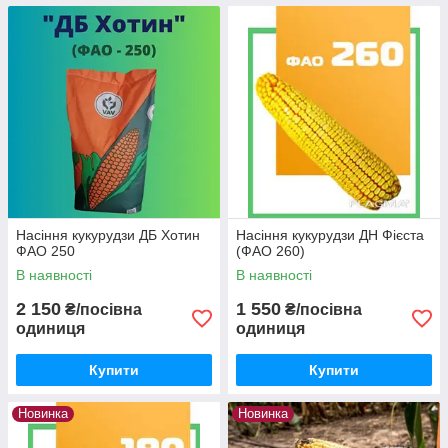
Насіння кукурудзи ДБ Хотин
Насіння кукурудзи ДН Фієста
ФАО 250
(ФАО 260)
В наявності
В наявності
2 150
1 550
₴/посівна
₴/посівна
одиниця
одиниця
Купити
Купити
Новинка
Новинка