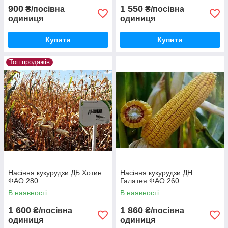
900
1 550
₴/посівна
₴/посівна
одиниця
одиниця
Купити
Купити
Топ продажів
Насіння кукурудзи ДБ Хотин
Насіння кукурудзи ДН
ФАО 280
Галатея ФАО 260
В наявності
В наявності
1 600
1 860
₴/посівна
₴/посівна
одиниця
одиниця