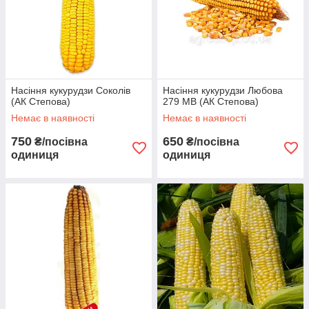
Насіння кукурудзи Соколів
Насіння кукурудзи Любова
(АК Степова)
279 МВ (АК Степова)
Немає в наявності
Немає в наявності
750
650
₴/посівна
₴/посівна
одиниця
одиниця